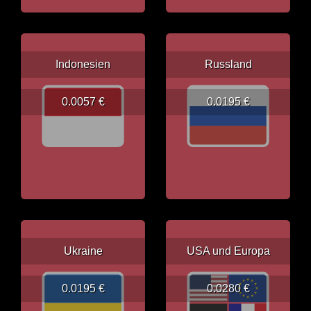
Indonesien
Russland
0.0057 €
0.0195 €
Ukraine
USA und Europa
0.0195 €
0.0280 €