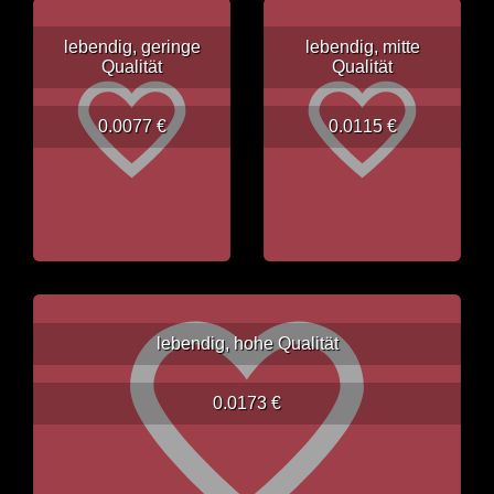
lebendig, geringe
lebendig, mitte
Qualität
Qualität
0.0077 €
0.0115 €
lebendig, hohe Qualität
0.0173 €