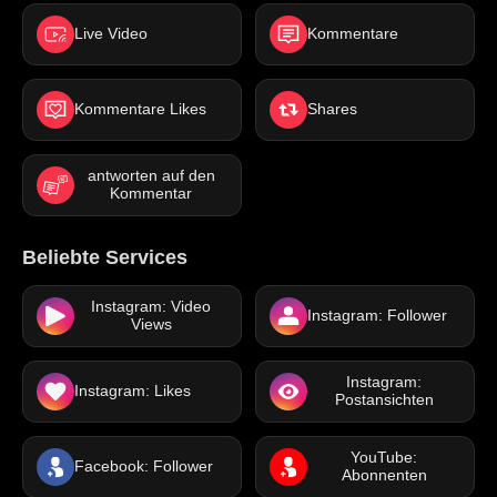
Live Video
Kommentare
Kommentare Likes
Shares
antworten auf den
Kommentar
Beliebte Services
Instagram: Video
Instagram: Follower
Views
Instagram:
Instagram: Likes
Postansichten
YouTube:
Facebook: Follower
Abonnenten