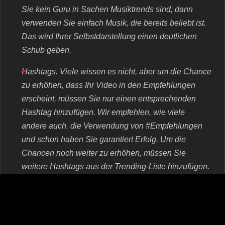
Sie kein Guru in Sachen Musiktrends sind, dann
verwenden Sie einfach Musik, die bereits beliebt ist.
Das wird Ihrer Selbstdarstellung einen deutlichen
Schub geben.
Hashtags. Viele wissen es nicht, aber um die Chance
zu erhöhen, dass Ihr Video in den Empfehlungen
erscheint, müssen Sie nur einen entsprechenden
Hashtag hinzufügen. Wir empfehlen, wie viele
andere auch, die Verwendung von #Empfehlungen
und schon haben Sie garantiert Erfolg. Um die
Chancen noch weiter zu erhöhen, müssen Sie
weitere Hashtags aus der Trending-Liste hinzufügen.
Auch wenn Ihr Video keinen engen Bezug zu diesen
Hashtags hat, sollten Sie sie dennoch verwenden.
Keiner wird Sie dafür bestrafen.