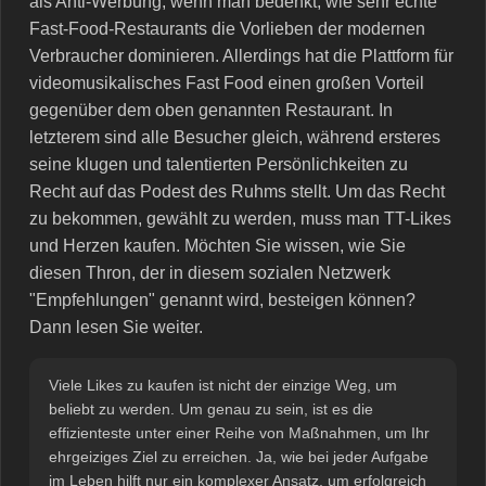
als Anti-Werbung, wenn man bedenkt, wie sehr echte
Fast-Food-Restaurants die Vorlieben der modernen
Verbraucher dominieren. Allerdings hat die Plattform für
videomusikalisches Fast Food einen großen Vorteil
gegenüber dem oben genannten Restaurant. In
letzterem sind alle Besucher gleich, während ersteres
seine klugen und talentierten Persönlichkeiten zu
Recht auf das Podest des Ruhms stellt. Um das Recht
zu bekommen, gewählt zu werden, muss man TT-Likes
und Herzen kaufen. Möchten Sie wissen, wie Sie
diesen Thron, der in diesem sozialen Netzwerk
"Empfehlungen" genannt wird, besteigen können?
Dann lesen Sie weiter.
Viele Likes zu kaufen ist nicht der einzige Weg, um
beliebt zu werden. Um genau zu sein, ist es die
effizienteste unter einer Reihe von Maßnahmen, um Ihr
ehrgeiziges Ziel zu erreichen. Ja, wie bei jeder Aufgabe
im Leben hilft nur ein komplexer Ansatz, um erfolgreich