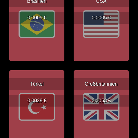
Brasilien
USA
0.0005 €
0.0005 €
Türkei
Großbritannien
0.0028 €
0.0053 €