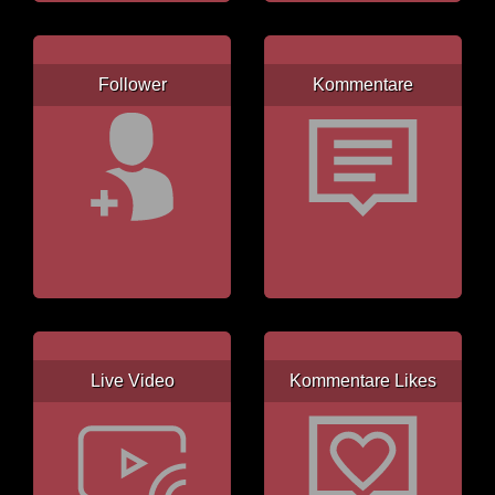
Follower
Kommentare
Live Video
Kommentare Likes