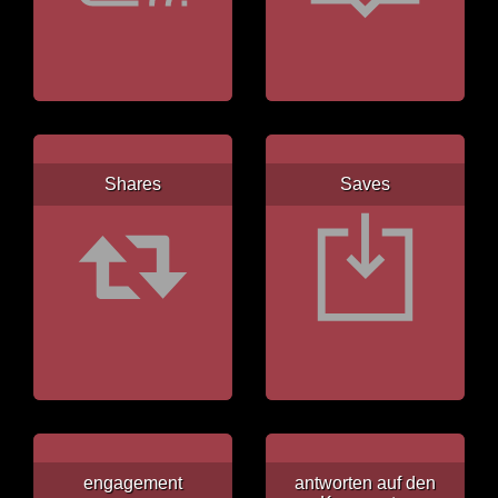
Shares
Saves
engagement
antworten auf den