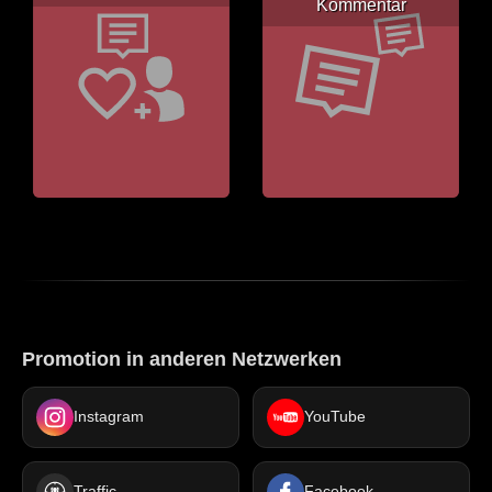
Kommentar
Promotion in anderen Netzwerken
Instagram
YouTube
Traffic
Facebook