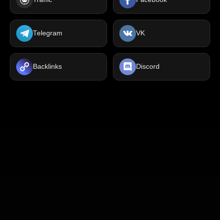
Telegram
VK
Backlinks
Discord