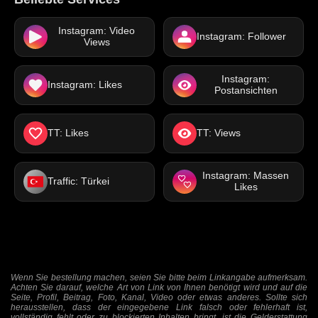
Instagram: Video
Instagram: Follower
Views
Instagram:
Instagram: Likes
Postansichten
TT: Likes
TT: Views
Instagram: Massen
Traffic: Türkei
Likes
Wenn Sie bestellung machen, seien Sie bitte beim Linkangabe aufmerksam.
Achten Sie darauf, welche Art von Link von Ihnen benötigt wird und auf die
Seite, Profil, Beitrag, Foto, Kanal, Video oder etwas anderes. Sollte sich
herausstellen, dass der eingegebene Link falsch oder fehlerhaft ist,
vollständig fehlt oder zu blockierten Inhalten bringt, ist die Gelderstattung