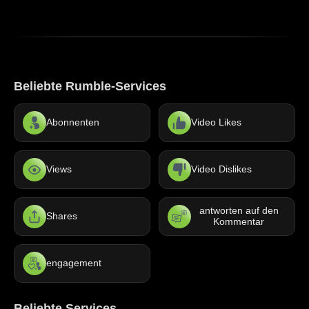
Beliebte Rumble-Services
Abonnenten
Video Likes
Views
Video Dislikes
antworten auf den
Shares
Kommentar
engagement
Beliebte Services