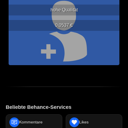
hohe Qualität
0.0537 €
Beliebte Behance-Services
Kommentare
Likes