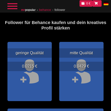
0 €
mr
popular
behance
follower
Follower für Behance kaufen und dein kreatives
Profil stärken
geringe Qualität
mitte Qualität
0.0215 €
0.0429 €