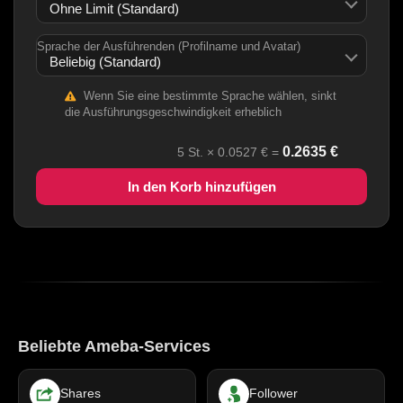
Sprache der Ausführenden (Profilname und Avatar)
Wenn Sie eine bestimmte Sprache wählen, sinkt
die Ausführungsgeschwindigkeit erheblich
0.2635
€
5
St. ×
0.0527
€ =
In den Korb hinzufügen
Beliebte Ameba-Services
Shares
Follower