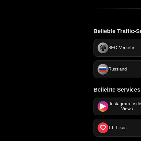
Beliebte Traffic-S
SEO-Verkehr
Russland
Beliebte Services
Instagram: Vid
Views
TT: Likes