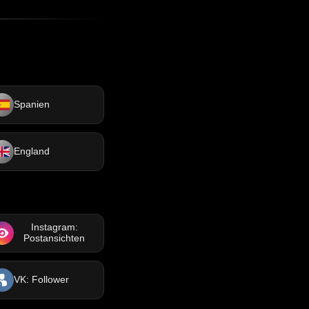
Spanien
England
Instagram:
Postansichten
VK: Follower