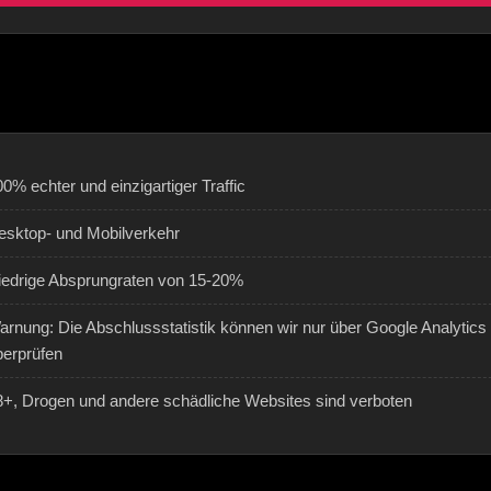
0% echter und einzigartiger Traffic
esktop- und Mobilverkehr
iedrige Absprungraten von 15-20%
arnung: Die Abschlussstatistik können wir nur über Google Analytics
berprüfen
8+, Drogen und andere schädliche Websites sind verboten