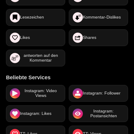
Lesezeichen
Kommentar-Dislikes
Likes
Shares
antworten auf den
Kommentar
Beliebte Services
Instagram: Video
Instagram: Follower
Views
Instagram:
Instagram: Likes
Postansichten
TT: Likes
TT: Views