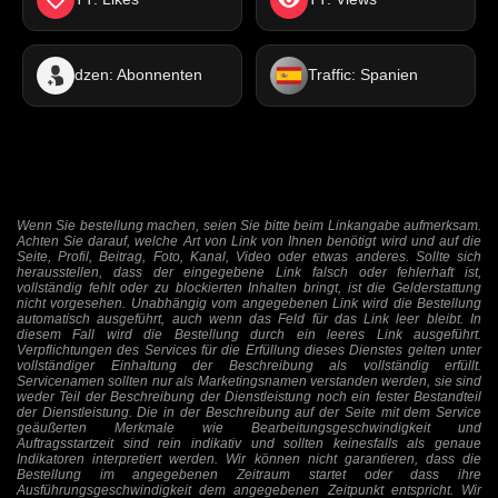
dzen: Abonnenten
Traffic: Spanien
Wenn Sie bestellung machen, seien Sie bitte beim Linkangabe aufmerksam.
Achten Sie darauf, welche Art von Link von Ihnen benötigt wird und auf die
Seite, Profil, Beitrag, Foto, Kanal, Video oder etwas anderes. Sollte sich
herausstellen, dass der eingegebene Link falsch oder fehlerhaft ist,
vollständig fehlt oder zu blockierten Inhalten bringt, ist die Gelderstattung
nicht vorgesehen. Unabhängig vom angegebenen Link wird die Bestellung
automatisch ausgeführt, auch wenn das Feld für das Link leer bleibt. In
diesem Fall wird die Bestellung durch ein leeres Link ausgeführt.
Verpflichtungen des Services für die Erfüllung dieses Dienstes gelten unter
vollständiger Einhaltung der Beschreibung als vollständig erfüllt.
Servicenamen sollten nur als Marketingsnamen verstanden werden, sie sind
weder Teil der Beschreibung der Dienstleistung noch ein fester Bestandteil
der Dienstleistung. Die in der Beschreibung auf der Seite mit dem Service
geäußerten Merkmale wie Bearbeitungsgeschwindigkeit und
Auftragsstartzeit sind rein indikativ und sollten keinesfalls als genaue
Indikatoren interpretiert werden. Wir können nicht garantieren, dass die
Bestellung im angegebenen Zeitraum startet oder dass ihre
Ausführungsgeschwindigkeit dem angegebenen Zeitpunkt entspricht. Wir