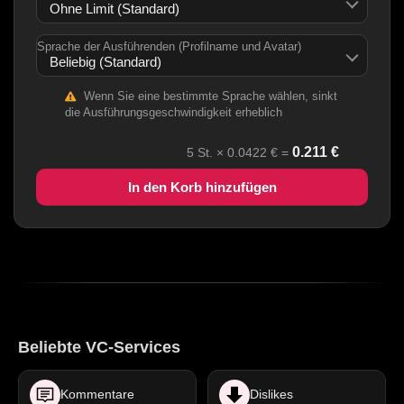
Sprache der Ausführenden (Profilname und Avatar)
Wenn Sie eine bestimmte Sprache wählen, sinkt
die Ausführungsgeschwindigkeit erheblich
0.211
€
5
St. ×
0.0422
€ =
In den Korb hinzufügen
Beliebte VC-Services
Kommentare
Dislikes