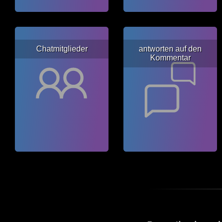
Chatmitglieder
antworten auf den
Kommentar