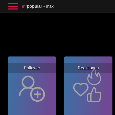
mr
popular
max
Follower
Reaktionen