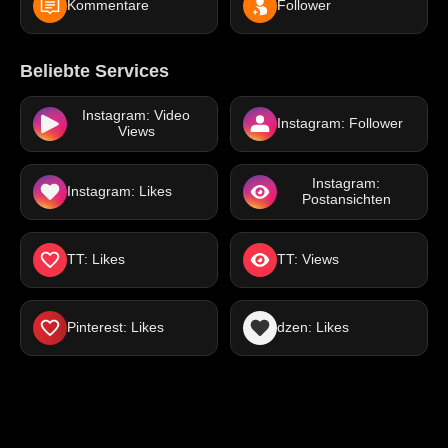
Kommentare
Follower
Beliebte Services
Instagram: Video
Instagram: Follower
Views
Instagram:
Instagram: Likes
Postansichten
TT: Likes
TT: Views
Pinterest: Likes
dzen: Likes