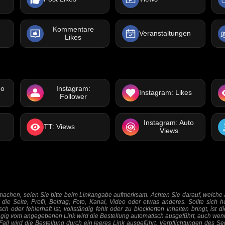
Kommentare
Veranstaltungen
Likes
eo
Instagram:
Instagram: Likes
Follower
Instagram: Auto
TT: Views
Views
achen, seien Sie bitte beim Linkangabe aufmerksam. Achten Sie darauf, welche 
 die Seite, Profil, Beitrag, Foto, Kanal, Video oder etwas anderes. Sollte sich h
h oder fehlerhaft ist, vollständig fehlt oder zu blockierten Inhalten bringt, ist d
ig vom angegebenen Link wird die Bestellung automatisch ausgeführt, auch wenn 
 Fall wird die Bestellung durch ein leeres Link ausgeführt. Verpflichtungen des Ser