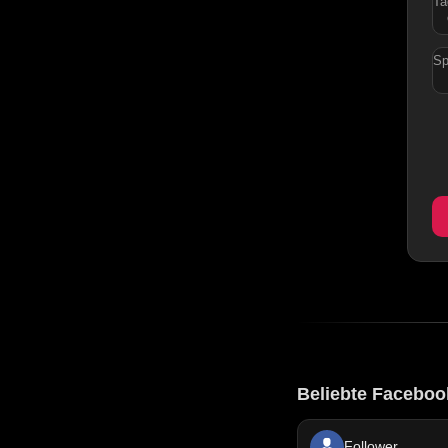
Ta
Sp
Beliebte Faceboo
Follower