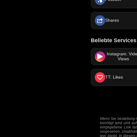
Shares
Beliebte Services
Instagram: Vid
Views
TT: Likes
Wenn Sie bestellung m
benötigt wird und auf
eingegebene Link falsc
vorgesehen. Unabhäng
leer bleibt. In diesem