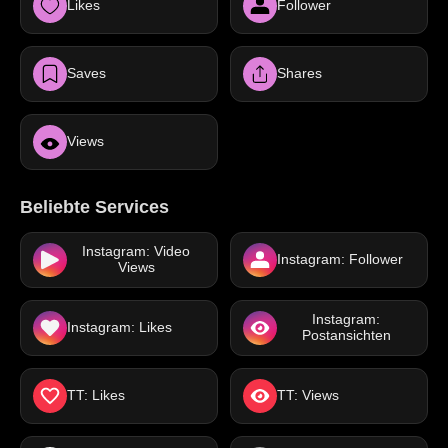
Likes
Follower
Saves
Shares
Views
Beliebte Services
Instagram: Video
Instagram: Follower
Views
Instagram:
Instagram: Likes
Postansichten
TT: Likes
TT: Views