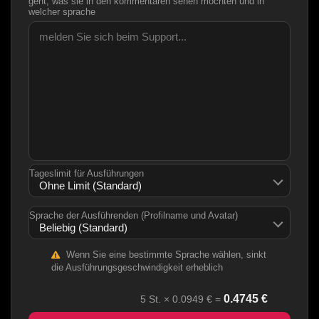
geht, was sie in den kommentaren sehen möchten und in
welcher sprache
Tageslimit für Ausführungen
Sprache der Ausführenden (Profilname und Avatar)
Wenn Sie eine bestimmte Sprache wählen, sinkt
die Ausführungsgeschwindigkeit erheblich
0.4745
€
5
St. ×
0.0949
€ =