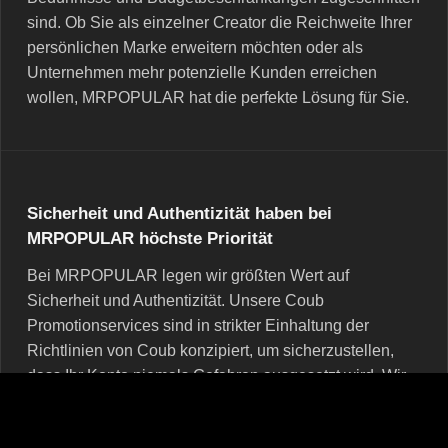
sind. Ob Sie als einzelner Creator die Reichweite Ihrer
persönlichen Marke erweitern möchten oder als
Unternehmen mehr potenzielle Kunden erreichen
wollen, MRPOPULAR hat die perfekte Lösung für Sie.
Sicherheit und Authentizität haben bei
MRPOPULAR höchste Priorität
Bei MRPOPULAR legen wir größten Wert auf
Sicherheit und Authentizität. Unsere Coub
Promotionservices sind in strikter Einhaltung der
Richtlinien von Coub konzipiert, um sicherzustellen,
dass Ihr Konto niemals Gefahren ausgesetzt wird. Wir
verwenden legitime Strategien, um Ihre Aufrufe, Likes
und Shares zu steigern und garantieren so, dass das