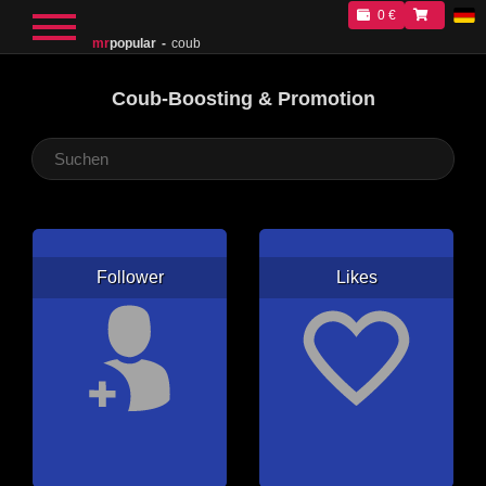
0 €
mr
popular
coub
Coub-Boosting & Promotion
Follower
Likes